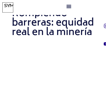
JUNIO 17, 2024
Rompiendo
barreras: equidad
real en la minería