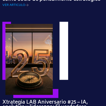
VER ARTICULO
Xtrategia LAB Aniversario #25 – IA,