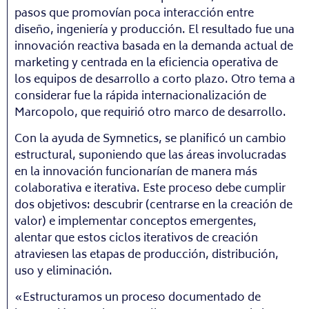
pasos que promovían poca interacción entre
diseño, ingeniería y producción. El resultado fue una
innovación reactiva basada en la demanda actual de
marketing y centrada en la eficiencia operativa de
los equipos de desarrollo a corto plazo. Otro tema a
considerar fue la rápida internacionalización de
Marcopolo, que requirió otro marco de desarrollo.
Con la ayuda de Symnetics, se planificó un cambio
estructural, suponiendo que las áreas involucradas
en la innovación funcionarían de manera más
colaborativa e iterativa. Este proceso debe cumplir
dos objetivos: descubrir (centrarse en la creación de
valor) e implementar conceptos emergentes,
alentar que estos ciclos iterativos de creación
atraviesen las etapas de producción, distribución,
uso y eliminación.
«Estructuramos un proceso documentado de