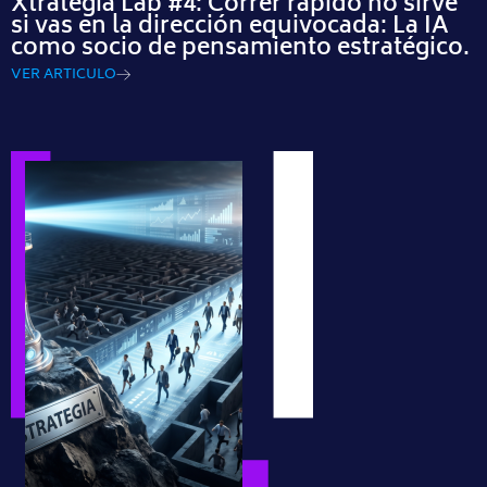
Xtrategia Lab #4: Correr rápido no sirve
si vas en la dirección equivocada: La IA
como socio de pensamiento estratégico.
VER ARTICULO