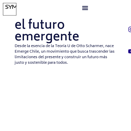
MARZO 31, 2024
Liderando desde
el futuro
emergente
Desde la esencia de la Teoría U de Otto Scharmer, nace
Emerge Chile, un movimiento que busca trascender las
limitaciones del presente y construir un futuro más
justo y sostenible para todos.