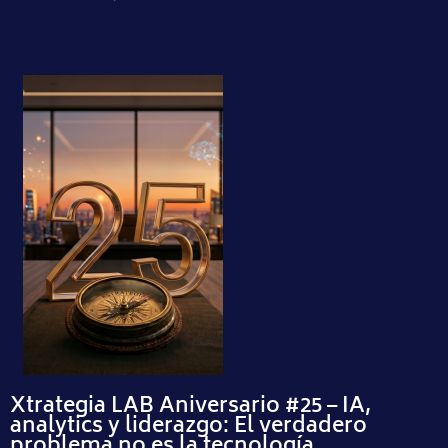
Xtrategia LAB Aniversario #25 – IA,
analytics y liderazgo: El verdadero
problema no es la tecnología