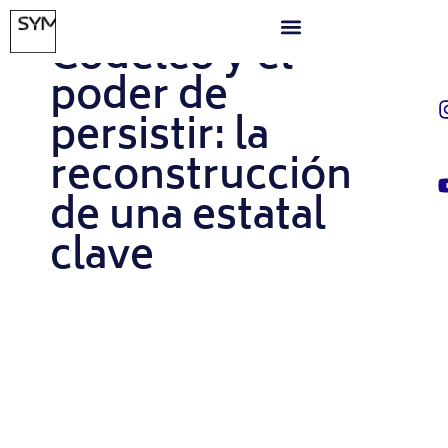
ABRIL 17, 2025
Codelco y el
poder de
persistir: la
reconstrucción
de una estatal
clave