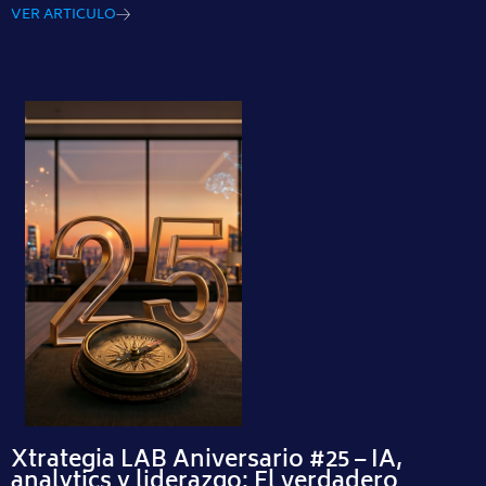
VER ARTICULO
Xtrategia LAB Aniversario #25 – IA,
analytics y liderazgo: El verdadero