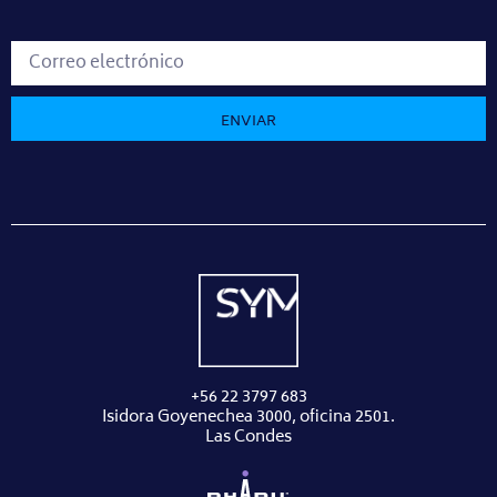
ENVIAR
+56 22 3797 683
Isidora Goyenechea 3000, oficina 2501.
Las Condes