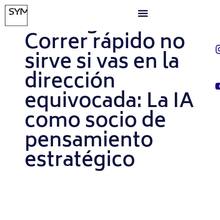
MAYO 21, 2026
Xtrategia Lab #4:
Correr rápido no
sirve si vas en la
dirección
equivocada: La IA
como socio de
pensamiento
estratégico