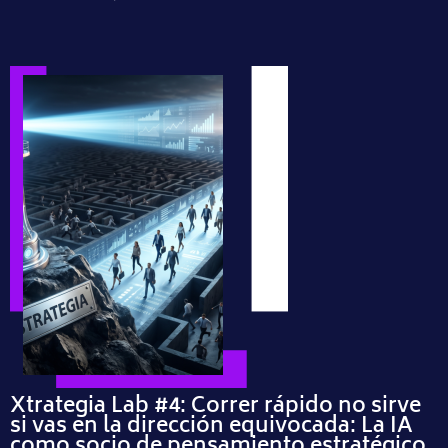
Xtrategia Lab #4: Correr rápido no sirve
si vas en la dirección equivocada: La IA
como socio de pensamiento estratégico