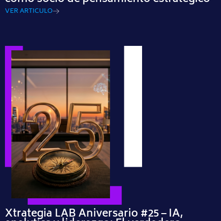
VER ARTICULO
Xtrategia LAB Aniversario #25 – IA,