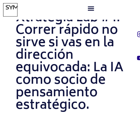
MAYO 22, 2026
Xtrategia Lab #4:
Correr rápido no
sirve si vas en la
dirección
equivocada: La IA
como socio de
pensamiento
estratégico.