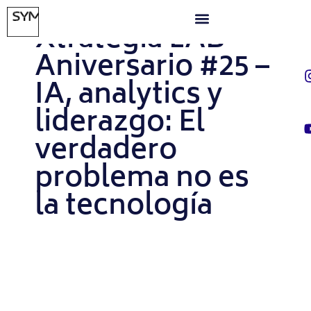
ABRIL 21, 2026
Xtrategia LAB
Aniversario #25 –
IA, analytics y
liderazgo: El
verdadero
problema no es
la tecnología