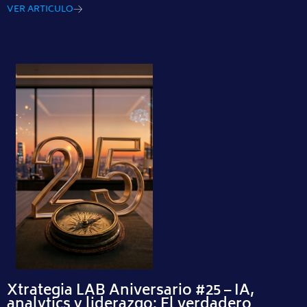
VER ARTICULO
Xtrategia LAB Aniversario #25 – IA,
analytics y liderazgo: El verdadero