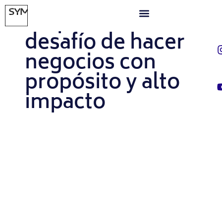
MARZO 28, 2025
Empresas B: el
desafío de hacer
negocios con
propósito y alto
impacto