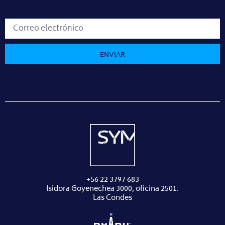
ENVIAR
+56 22 3797 683
Isidora Goyenechea 3000, oficina 2501.
Las Condes