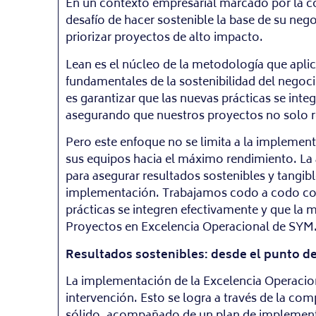
En un contexto empresarial marcado por la co
desafío de hacer sostenible la base de su neg
priorizar proyectos de alto impacto.
Lean es el núcleo de la metodología que apli
fundamentales de la sostenibilidad del negocio
es garantizar que las nuevas prácticas se inte
asegurando que nuestros proyectos no solo re
Pero este enfoque no se limita a la implement
sus equipos hacia el máximo rendimiento. La a
para asegurar resultados sostenibles y tangi
implementación. Trabajamos codo a codo con n
prácticas se integren efectivamente y que la m
Proyectos en Excelencia Operacional de SYM
Resultados sostenibles: desde el punto de 
La implementación de la Excelencia Operacion
intervención. Esto se logra a través de la co
sólido, acompañado de un plan de implement