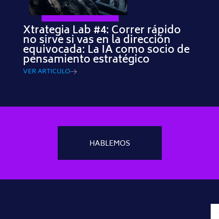
Xtrategia Lab #4: Correr rápido
no sirve si vas en la dirección
equivocada: La IA como socio de
pensamiento estratégico
VER ARTICULO
HABLEMOS