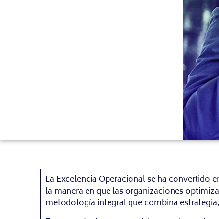
La Excelencia Operacional se ha convertido e
la manera en que las organizaciones optimizan
metodología integral que combina estrategia, d