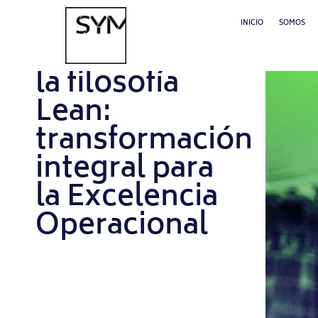
INICIO
SOMOS
AGOSTO 29, 2024
Symnetics y
la filosofía
Lean:
transformación
integral para
la Excelencia
Operacional