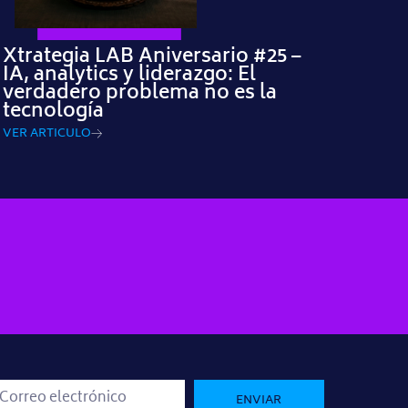
Xtrategia LAB Aniversario #25 –
IA, analytics y liderazgo: El
verdadero problema no es la
tecnología
VER ARTICULO
ENVIAR