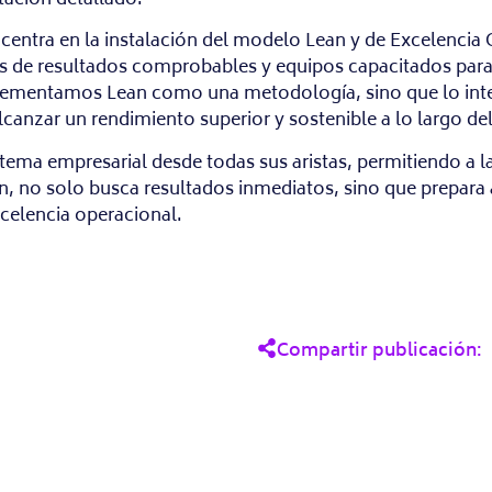
 centra en la instalación del modelo Lean y de Excelenc
 de resultados comprobables y equipos capacitados para s
plementamos Lean como una metodología, sino que lo int
lcanzar un rendimiento superior y sostenible a lo largo de
ma empresarial desde todas sus aristas, permitiendo a l
n, no solo busca resultados inmediatos, sino que prepara 
xcelencia operacional.
Compartir publicación: