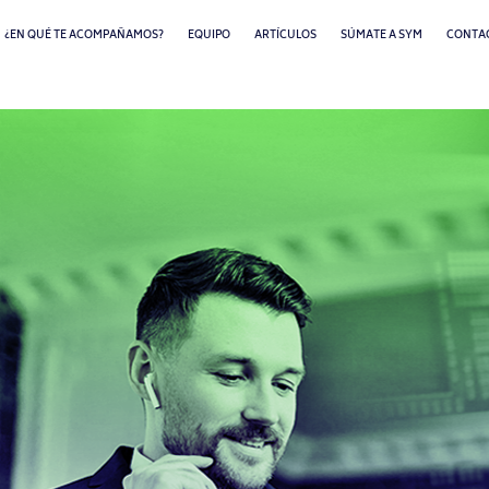
¿EN QUÉ TE ACOMPAÑAMOS?
EQUIPO
ARTÍCULOS
SÚMATE A SYM
CONTA