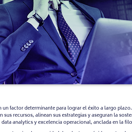
n un factor determinante para lograr el éxito a largo pla
 sus recursos, alinean sus estrategias y aseguran la sost
ata analytics y excelencia operacional, anclada en la filo