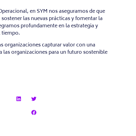
ia Operacional, en SYM nos aseguramos de que
ostener las nuevas prácticas y fomentar la
egramos profundamente en la estrategia y
l tiempo.
as organizaciones capturar valor con una
a las organizaciones para un futuro sostenible