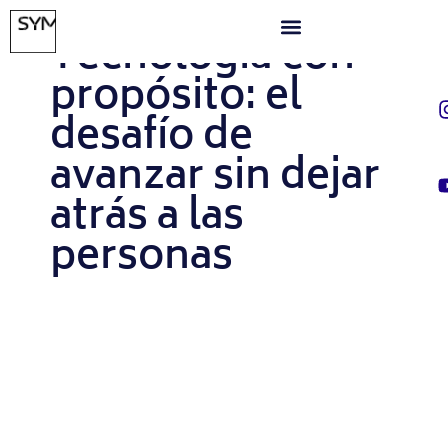
JUNIO 13, 2025
Tecnología con
propósito: el
desafío de
avanzar sin dejar
atrás a las
personas