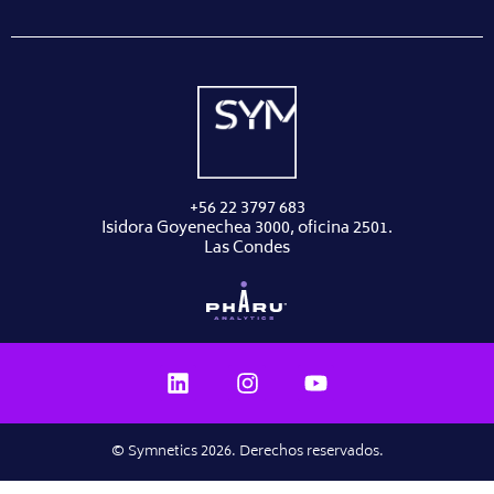
+56 22 3797 683
Isidora Goyenechea 3000, oficina 2501.
Las Condes
© Symnetics 2026. Derechos reservados.