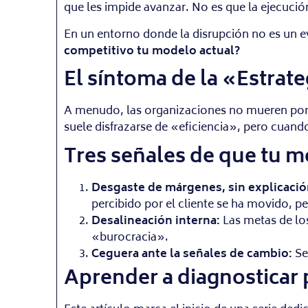
que les impide avanzar. No es que la ejecució
En un entorno donde la disrupción no es un ev
competitivo tu modelo actual?
El síntoma de la «Estrate
A menudo, las organizaciones no mueren por fa
suele disfrazarse de «eficiencia», pero cuando
Tres señales de que tu m
Desgaste de márgenes, sin explicación
percibido por el cliente se ha movido, pe
Desalineación interna:
Las metas de los
«burocracia».
Ceguera ante la señales de cambio:
Se
Aprender a diagnosticar 