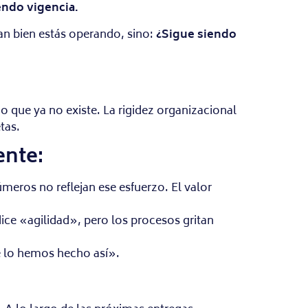
endo vigencia.
tan bien estás operando, sino:
¿Sigue siendo
o que ya no existe. La rigidez organizacional
tas.
ente:
eros no reflejan ese esfuerzo. El valor
ice «agilidad», pero los procesos gritan
e lo hemos hecho así».