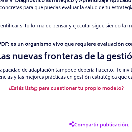
cada al
Diagnóstico Estratégico y Aprendizaje Aplicado
oncretas para que puedas evaluar la salud de tu estrategi
entificar si tu forma de pensar y ejecutar sigue siendo la 
 PDF; es un organismo vivo que requiere evaluación co
as nuevas fronteras de la gesti
 capacidad de adaptación tampoco debería hacerlo. Te inv
cias y las mejores prácticas en gestión estratégica que es
¿Estás list@ para cuestionar tu propio modelo?
Compartir publicación: