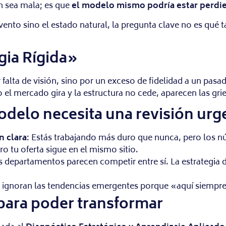
n sea mala; es que
el modelo mismo podría estar perdi
ento sino el estado natural, la pregunta clave no es qué 
gia Rígida»
lta de visión, sino por un exceso de fidelidad a un pasad
 el mercado gira y la estructura no cede, aparecen las grie
odelo necesita una revisión urg
 clara:
Estás trabajando más duro que nunca, pero los núm
ro tu oferta sigue en el mismo sitio.
 departamentos parecen competir entre sí. La estrategia d
 ignoran las tendencias emergentes porque «aquí siempr
para poder transformar