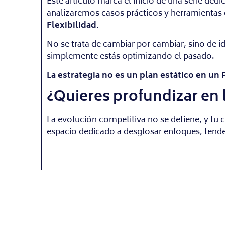
Este artículo marca el inicio de una serie dedi
analizaremos casos prácticos y herramientas c
Flexibilidad.
No se trata de cambiar por cambiar, sino de id
simplemente estás optimizando el pasado.
La estrategia no es un plan estático en un
¿Quieres profundizar en l
La evolución competitiva no se detiene, y tu
espacio dedicado a desglosar enfoques, tenden