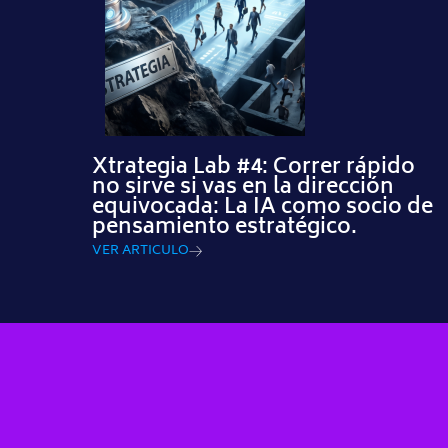
Xtrategia Lab #4: Correr rápido
no sirve si vas en la dirección
equivocada: La IA como socio de
pensamiento estratégico.
VER ARTICULO