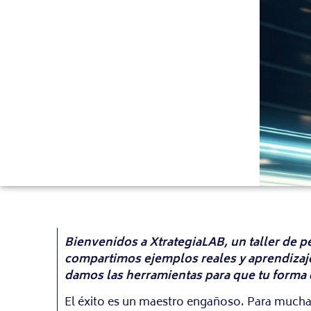
Bienvenidos a XtrategiaLAB, un taller de p
compartimos ejemplos reales y aprendizaje
damos las herramientas para que tu forma d
El éxito es un maestro engañoso. Para muchas