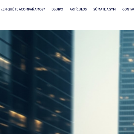
¿EN QUÉ TE ACOMPAÑAMOS?
EQUIPO
ARTÍCULOS
SÚMATE A SYM
CONTA