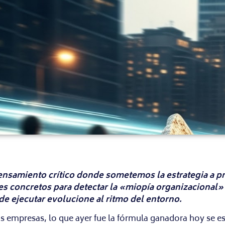
ensamiento crítico donde sometemos la estrategia a pru
s concretos para detectar la «miopía organizacional»
e ejecutar evolucione al ritmo del entorno.
 empresas, lo que ayer fue la fórmula ganadora hoy se est