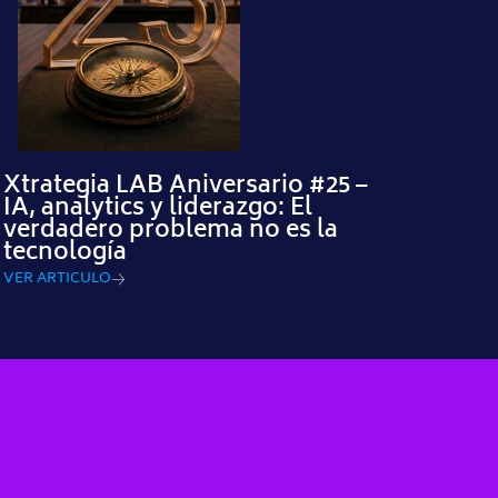
Xtrategia LAB Aniversario #25 –
IA, analytics y liderazgo: El
verdadero problema no es la
tecnología
VER ARTICULO