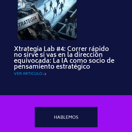
Xtrategia Lab #4: Correr rápido
no sirve si vas en la dirección
equivocada: La IA como socio de
pensamiento estratégico
VER ARTICULO
HABLEMOS